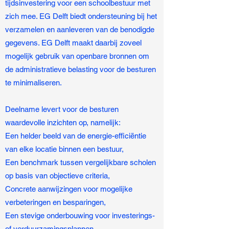
tijdsinvestering voor een schoolbestuur met
zich mee. EG Delft biedt ondersteuning bij het
verzamelen en aanleveren van de benodigde
gegevens. EG Delft maakt daarbij zoveel
mogelijk gebruik van openbare bronnen om
de administratieve belasting voor de besturen
te minimaliseren.
Deelname levert voor de besturen
waardevolle inzichten op, namelijk:
Een helder beeld van de energie-efficiëntie
van elke locatie binnen een bestuur,
Een benchmark tussen vergelijkbare scholen
op basis van objectieve criteria,
Concrete aanwijzingen voor mogelijke
verbeteringen en besparingen,
Een stevige onderbouwing voor investerings-
of verduurzamingsplannen.